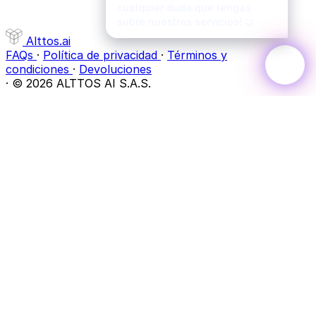
Alttos
.ai
FAQs
·
Política de privacidad
·
Términos y
condiciones
·
Devoluciones
·
© 2026 ALTTOS AI S.A.S.